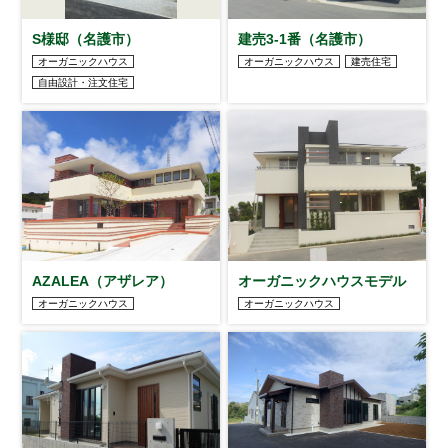
S様邸（名護市）
建売3-1番（名護市）
オーガニックハウス
オーガニックハウス
建売住宅
自由設計・注文住宅
AZALEA（アザレア）
オーガニックハウスモデル
オーガニックハウス
オーガニックハウス