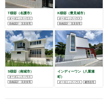
T様邸（名護市）
K様邸（豊見城市）
オーガニックハウス
オーガニックハウス
自由設計・注文住宅
自由設計・注文住宅
S様邸（南城市）
インディーワン（八重瀬
町）
オーガニックハウス
自由設計・注文住宅
オーガニックハウス
建売住宅